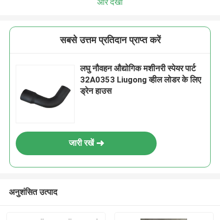
और देखो
सबसे उत्तम प्रतिदान प्राप्त करें
लघु नौवहन औद्योगिक मशीनरी स्पेयर पार्ट
32A0353 Liugong व्हील लोडर के लिए
ड्रेन हाउस
जारी रखें
अनुशंसित उत्पाद