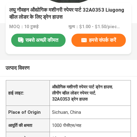
लघु नौवहन औद्योगिक मशीनरी स्पेयर पार्ट 32A0353 Liugong
व्हील लोडर के लिए ड्रेन हाउस
MOQ：10 टुकड़े
मूल्य：$1.00 - $1.50/pieces
सबसे अच्छी कीमत
हमसे संपर्क करें
उत्पाद विवरण
औद्योगिक मशीनरी स्पेयर पार्ट ड्रेन हाउस
,
हाई लाइट:
लीगोंग व्हील लोडर स्पेयर पार्ट
,
32A0353 ड्रेन हाउस
Place of Origin
Sichuan, China
आपूर्ति की क्षमता
1000 पीसीएस/माह