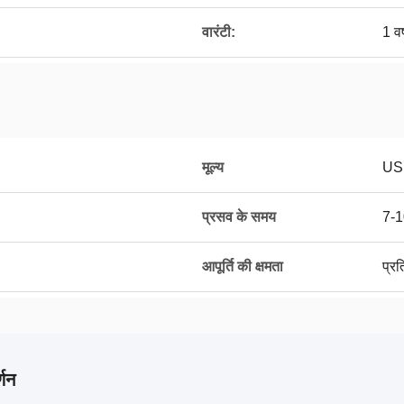
वारंटी:
1 वर
मूल्य
US
प्रसव के समय
7-1
आपूर्ति की क्षमता
प्र
्णन