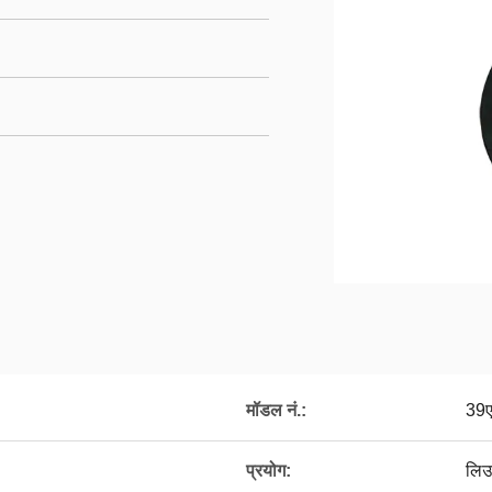
मॉडल नं.:
39
प्रयोग:
लिउ