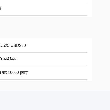
्ष
D$25-USD$30
0 कार्य दिवस
ति माह 10000 टुकड़ा