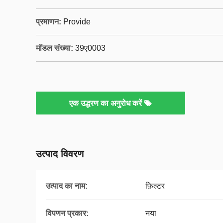
प्रमाणन:
Provide
मॉडल संख्या:
39ए0003
एक उद्धरण का अनुरोध करें
उत्पाद विवरण
उत्पाद का नाम:
फ़िल्टर
विपणन प्रकार:
नया