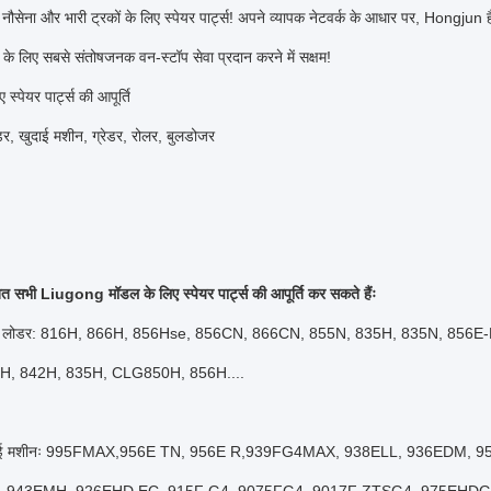
 नौसेना और भारी ट्रकों के लिए स्पेयर पार्ट्स! अपने व्यापक नेटवर्क के आधार पर, Hongjun ह
ं के लिए सबसे संतोषजनक वन-स्टॉप सेवा प्रदान करने में सक्षम!
 स्पेयर पार्ट्स की आपूर्ति
र, खुदाई मशीन, ग्रेडर, रोलर, बुलडोजर
त सभी Liugong मॉडल के लिए स्पेयर पार्ट्स की आपूर्ति कर सकते हैंः
व्हील लोडर: 816H, 866H, 856Hse, 856CN, 866CN, 855N, 835H, 835N, 856
H, 842H, 835H, CLG850H, 856H....
खुदाई मशीनः 995FMAX,956E TN, 956E R,939FG4MAX, 938ELL, 936EDM,