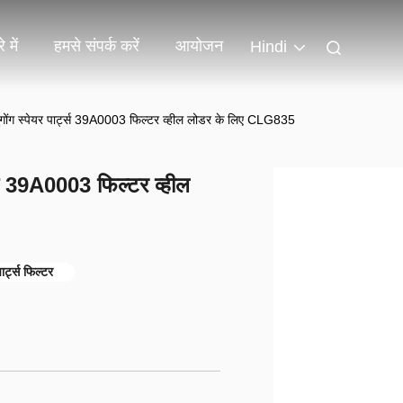
 में
हमसे संपर्क करें
आयोजन
Hindi
गोंग स्पेयर पार्ट्स 39A0003 फिल्टर व्हील लोडर के लिए CLG835
ट्स 39A0003 फिल्टर व्हील
्ट्स फिल्टर