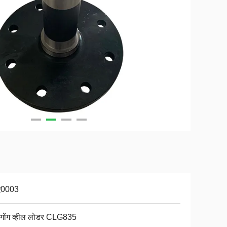
ए0003
गोंग व्हील लोडर CLG835