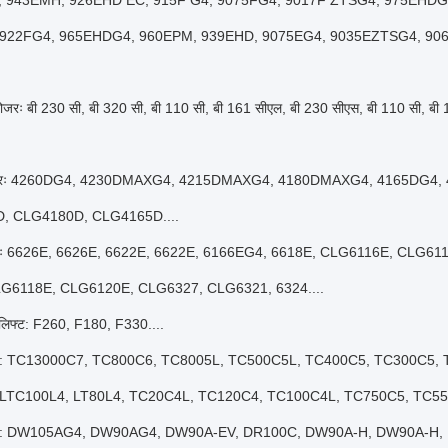
 943EMH, 926EHD EC, 915F G4, 9075FG4, 9017F ZTSG4, 975EHDG
 922FG4, 965EHDG4, 960EPM, 939EHD, 9075EG4, 9035EZTSG4, 906
लडोजरः बी 230 सी, बी 320 सी, बी 110 सी, बी 161 सीएल, बी 230 सीएस, बी 110 सी, बी 
ग्रेडरः 4260DG4, 4230DMAXG4, 4215DMAXG4, 4180DMAXG4, 4165DG4,
, CLG4180D, CLG4165D....
रोलरः 6626E, 6626E, 6622E, 6622E, 6166EG4, 6618E, CLG6116E, CLG6
LG6118E, CLG6120E, CLG6327, CLG6321, 6324....
र्कलिफ्ट: F260, F180, F330....
्रेन: TC13000C7, TC800C6, TC8005L, TC500C5L, TC400C5, TC300C5
 LTC100L4, LT80L4, TC20C4L, TC120C4, TC100C4L, TC750C5, TC550
 ट्रक: DW105AG4, DW90AG4, DW90A-EV, DR100C, DW90A-H, DW90A-H,