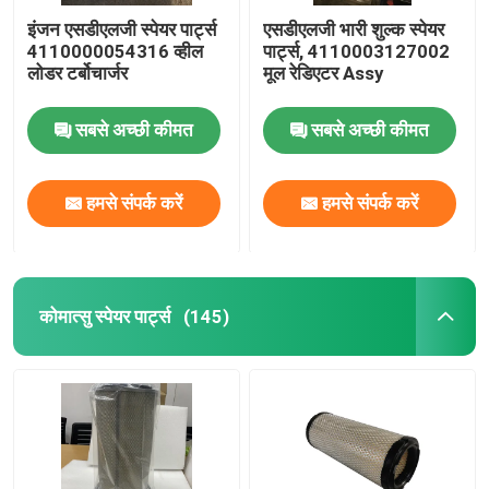
इंजन एसडीएलजी स्पेयर पार्ट्स
एसडीएलजी भारी शुल्क स्पेयर
4110000054316 व्हील
पार्ट्स, 4110003127002
लोडर टर्बोचार्जर
मूल रेडिएटर Assy
सबसे अच्छी कीमत
सबसे अच्छी कीमत
हमसे संपर्क करें
हमसे संपर्क करें
कोमात्सु स्पेयर पार्ट्स
(145)