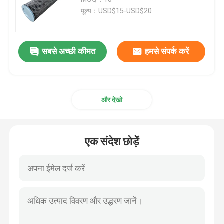
मूल्य：USD$15-USD$20
एसडीएलजी स्पेयर पार्ट्स
सबसे अच्छी कीमत
हमसे संपर्क करें
कोमात्सु स्पेयर पार्ट्स
कैटरपिलर स्पेयर पार्ट्स
और देखो
हिताची स्पेयर पार्ट्स
एक संदेश छोड़ें
निर्माण उपकरण फ़िल्टर
एक्ससीएमजी स्पेयर पार्ट्स
सिनोट्रक स्पेयर पार्ट्स