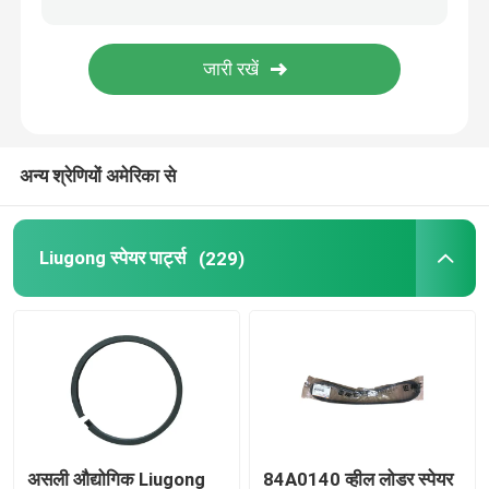
वीचाई स्पेयर पार्ट्स
सनी स्पेयर पार्ट्स
अन्य श्रेणियों अमेरिका से
पर्किन्स स्पेयर पार्ट्स
Liugong स्पेयर पार्ट्स
(229)
हुंडई स्पेयर पार्ट्स
लोवोल पार्ट्स
शांगचाई स्पेयर पार्ट्स
ISUZU स्पेयर पार्ट
असली औद्योगिक Liugong
84A0140 व्हील लोडर स्पेयर