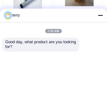
5909787 कैटरपिलर फिल्टर
उच्च प्रदर्शन कैटरपिलर ईंधन
terry
ईंधन पानी विभाजक
फिल्टर, 1R1804 मूल इंजन
इंजीनियरिंग स्पेयर पार्ट्स
स्पेयर पार्ट्स
7:11 AM
सबसे अच्छी कीमत
सबसे अच्छी कीमत
Good day, what product are you looking 
for?
हमसे संपर्क करें
हमसे संपर्क करें
और देखो
होम
हमारे बारे में
हमसे संपर्क करें
Desktop Site
साइटमैप
गोपनीयता नीति