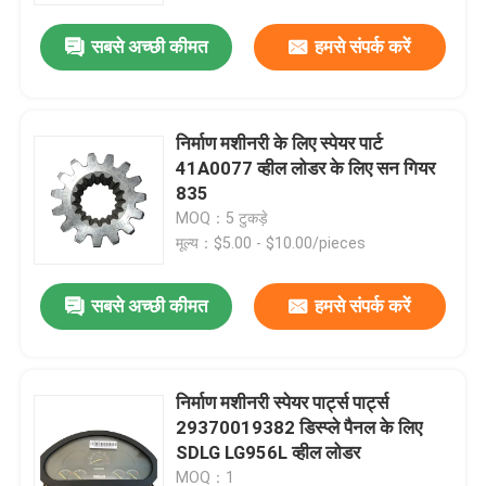
सबसे अच्छी कीमत
हमसे संपर्क करें
निर्माण मशीनरी के लिए स्पेयर पार्ट
41A0077 व्हील लोडर के लिए सन गियर
835
MOQ：5 टुकड़े
मूल्य：$5.00 - $10.00/pieces
सबसे अच्छी कीमत
हमसे संपर्क करें
होम
निर्माण मशीनरी स्पेयर पार्ट्स पार्ट्स
उत्पाद
29370019382 डिस्प्ले पैनल के लिए
SDLG LG956L व्हील लोडर
हमारे बारे में
MOQ：1