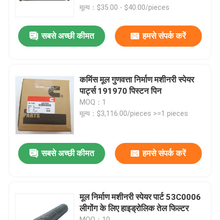
मूल्य：$35.00 - $40.00/pieces
फैक्टरी यात्रा
सबसे अच्छी कीमत
हमसे संपर्क करें
गुणवत्ता नियंत्रण
कमिंस मूल गुणवत्ता निर्माण मशीनरी स्पेयर
हमसे संपर्क करें
पार्ट्स 191970 पिस्टन पिन
MOQ：1
मूल्य：$3,116.00/pieces >=1 pieces
समाचार
एक बोली का अनुरोध
सबसे अच्छी कीमत
हमसे संपर्क करें
Liugong स्पेयर पार्ट्स
मूल निर्माण मशीनरी स्पेयर पार्ट 53C0006
लीगोंग के लिए हाइड्रोलिक तेल फिल्टर
कमिंस स्पेयर पार्ट्स
MOQ：10