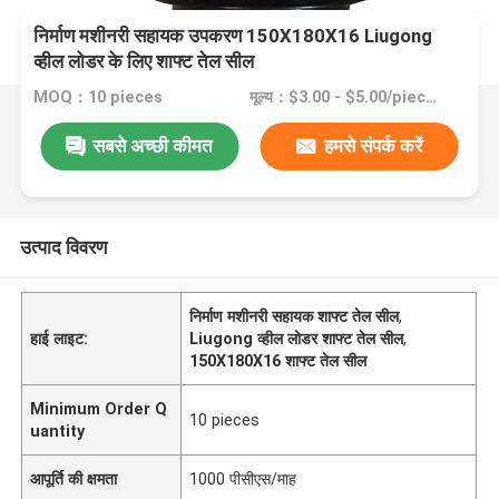
निर्माण मशीनरी सहायक उपकरण 150X180X16 Liugong
व्हील लोडर के लिए शाफ्ट तेल सील
MOQ：10 pieces
मूल्य：$3.00 - $5.00/pieces
सबसे अच्छी कीमत
हमसे संपर्क करें
उत्पाद विवरण
निर्माण मशीनरी सहायक शाफ्ट तेल सील
,
हाई लाइट:
Liugong व्हील लोडर शाफ्ट तेल सील
,
150X180X16 शाफ्ट तेल सील
Minimum Order Q
10 pieces
uantity
आपूर्ति की क्षमता
1000 पीसीएस/माह