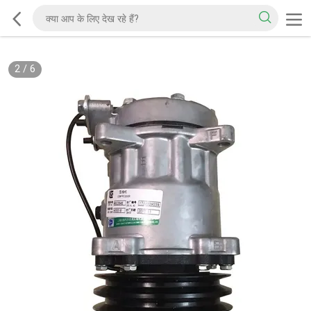
2
/
6