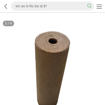
2
/
6