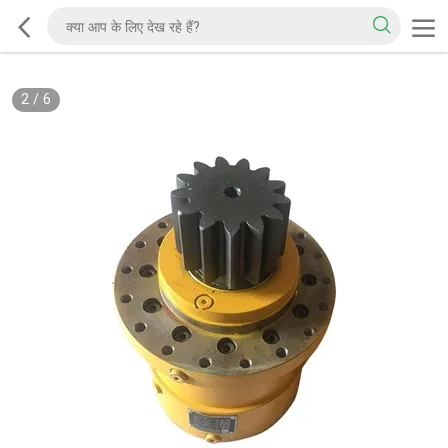
2
/
6