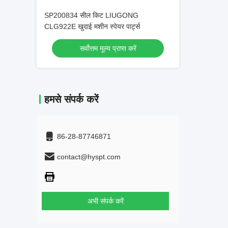
SP200834 सील किट LIUGONG
CLG922E खुदाई मशीन स्पेयर पार्ट्स
सर्वोत्तम मूल्य प्राप्त करें
हमसे संपर्क करें
86-28-87746871
contact@hyspt.com
अभी संपर्क करें