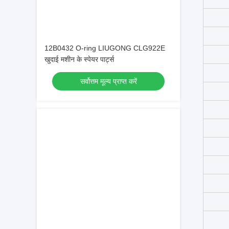
12B0432 O-ring LIUGONG CLG922E
खुदाई मशीन के स्पेयर पार्ट्स
सर्वोत्तम मूल्य प्राप्त करें