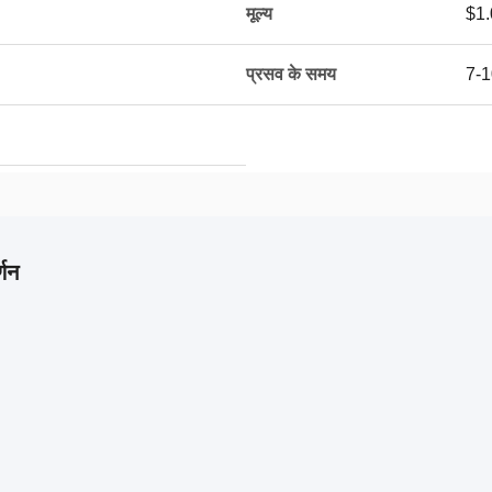
मूल्य
$1.
प्रसव के समय
7-1
्णन