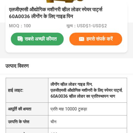
एलजीएमसी औद्योगिक मशीनरी व्हील लोडर स्पेयर पार्ट्स
60A0036 लीगोंग के लिए गाइड पिन
MOQ：100
मूल्य：USD$1-USD$2
सबसे अच्छी कीमत
हमसे संपर्क करें
उत्पाद विवरण
लीगोंग व्हील लोडर गाइड पिन
,
हाई लाइट:
एलजीएमसी औद्योगिक मशीनरी के लिए स्पेयर पार्ट्स
,
60A0036 व्हील लोडर का प्रतिस्थापन भाग
आपूर्ति की क्षमता
प्रति माह 10000 टुकड़ा
उत्पत्ति के प्लेस
चीन