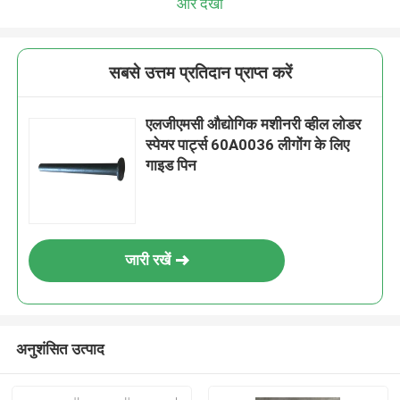
और देखो
सबसे उत्तम प्रतिदान प्राप्त करें
एलजीएमसी औद्योगिक मशीनरी व्हील लोडर
स्पेयर पार्ट्स 60A0036 लीगोंग के लिए
गाइड पिन
जारी रखें
अनुशंसित उत्पाद