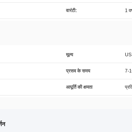
वारंटी:
1 वर
मूल्य
US
प्रसव के समय
7-1
आपूर्ति की क्षमता
प्र
्णन