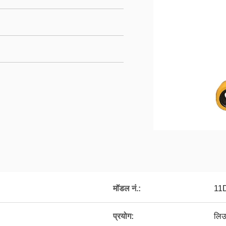
मॉडल नं.:
11
प्रयोग:
लिउ