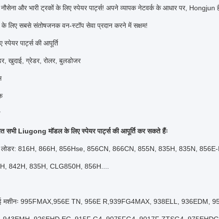
 नौसेना और भारी ट्रकों के लिए स्पेयर पार्ट्स! अपने व्यापक नेटवर्क के आधार पर, Hongjun ह
ं के लिए सबसे संतोषजनक वन-स्टॉप सेवा प्रदान करने में सक्षम!
 स्पेयर पार्ट्स की आपूर्ति
र, खुदाई, ग्रेडर, रोलर, बुलडोजर
स
क
प
त सभी Liugong मॉडल के लिए स्पेयर पार्ट्स की आपूर्ति कर सकते हैंः
व्हील लोडर: 816H, 866H, 856Hse, 856CN, 866CN, 855N, 835H, 835N, 856
H, 842H, 835H, CLG850H, 856H....
खुदाई मशीनः 995FMAX,956E TN, 956E R,939FG4MAX, 938ELL, 936EDM,