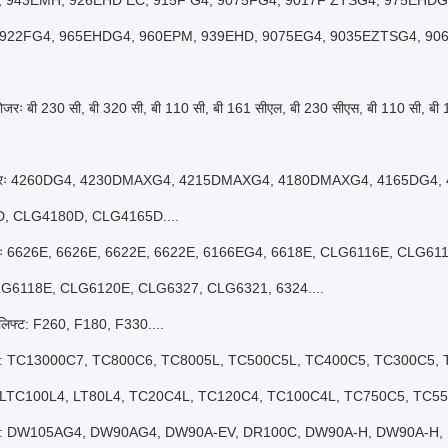
 943EMH, 926EHD EC, 915F G4, 9075FG4, 9017F ZTSG4, 975EHDG
 922FG4, 965EHDG4, 960EPM, 939EHD, 9075EG4, 9035EZTSG4, 906
लडोजरः बी 230 सी, बी 320 सी, बी 110 सी, बी 161 सीएल, बी 230 सीएस, बी 110 सी, बी 
ग्रेडरः 4260DG4, 4230DMAXG4, 4215DMAXG4, 4180DMAXG4, 4165DG4,
, CLG4180D, CLG4165D....
रोलरः 6626E, 6626E, 6622E, 6622E, 6166EG4, 6618E, CLG6116E, CLG6
LG6118E, CLG6120E, CLG6327, CLG6321, 6324....
र्कलिफ्ट: F260, F180, F330....
्रेन: TC13000C7, TC800C6, TC8005L, TC500C5L, TC400C5, TC300C5
 LTC100L4, LT80L4, TC20C4L, TC120C4, TC100C4L, TC750C5, TC550
 ट्रक: DW105AG4, DW90AG4, DW90A-EV, DR100C, DW90A-H, DW90A-H,