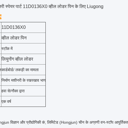
ीनरी स्पेयर पार्ट 11D0136X0 व्हील लोडर पिन के लिए Liugong
ेश
11D0136X0
व्हील लोडर पिन
स्टॉक में
लियुगोंग व्हील लोडर
ज
कार्डबोर्ड/ लकड़ी का मामला
निर्माण मशीनरी के रखरखाव भाग
हवा से/नौका द्वारा
एक वर्ष
un विज्ञान और प्रौद्योगिकी कं, लिमिटेड (Hongjun) चीन के अग्रणी वन-स्टॉप आपूर्तिकर्ता