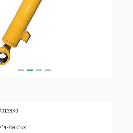
D0136X0
गोंग व्हील लोडर