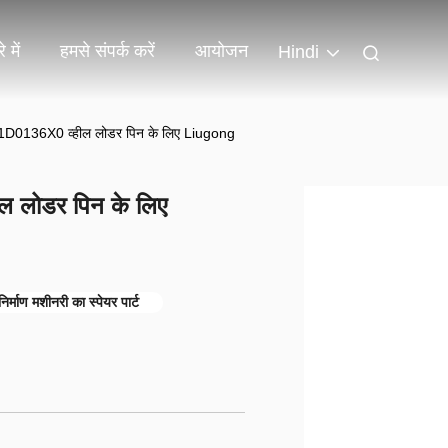
 में
हमसे संपर्क करें
आयोजन
Hindi
र्ट 11D0136X0 व्हील लोडर पिन के लिए Liugong
हील लोडर पिन के लिए
निर्माण मशीनरी का स्पेयर पार्ट