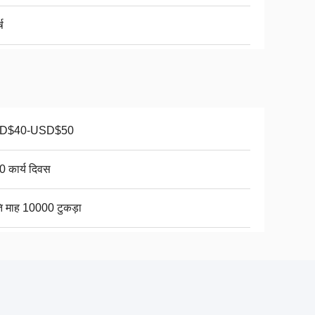
्ष
D$40-USD$50
0 कार्य दिवस
ति माह 10000 टुकड़ा