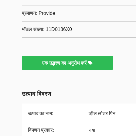
प्रमाणन:
Provide
मॉडल संख्या:
11D0136X0
एक उद्धरण का अनुरोध करें
उत्पाद विवरण
उत्पाद का नाम:
व्हील लोडर पिन
विपणन प्रकार:
नया