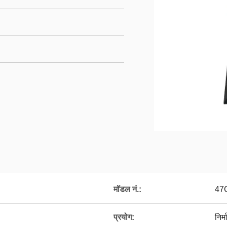
मॉडल नं.:
47
प्रयोग:
निर्