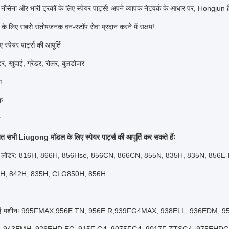
 नौसेना और भारी ट्रकों के लिए स्पेयर पार्ट्स! अपने व्यापक नेटवर्क के आधार पर, Hongjun ह
ं के लिए सबसे संतोषजनक वन-स्टॉप सेवा प्रदान करने में सक्षम!
 स्पेयर पार्ट्स की आपूर्ति
र, खुदाई, ग्रेडर, रोलर, बुलडोजर
स
क
प
त सभी Liugong मॉडल के लिए स्पेयर पार्ट्स की आपूर्ति कर सकते हैंः
व्हील लोडर: 816H, 866H, 856Hse, 856CN, 866CN, 855N, 835H, 835N, 856
H, 842H, 835H, CLG850H, 856H....
खुदाई मशीनः 995FMAX,956E TN, 956E R,939FG4MAX, 938ELL, 936EDM,