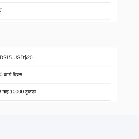
्ष
D$15-USD$20
0 कार्य दिवस
ति माह 10000 टुकड़ा