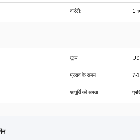
वारंटी:
1 वर
मूल्य
US
प्रसव के समय
7-1
आपूर्ति की क्षमता
प्र
्णन