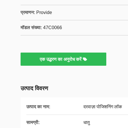
प्रमाणन:
Provide
मॉडल संख्या:
47C0066
एक उद्धरण का अनुरोध करें
उत्पाद विवरण
उत्पाद का नाम:
दरवाज़ा पोजिशनिंग लॉक
सामग्री:
धातु