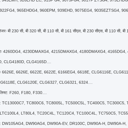
 943EMH, 926EHD EC, 915F G4, 9075FG4, 9017F ZTSG4, 975EHDG
 922FG4, 965EHDG4, 960EPM, 939EHD, 9075EG4, 9035EZTSG4, 906
लडोजरः बी 230 सी, बी 320 सी, बी 110 सी, बी 161 सीएल, बी 230 सीएस, बी 110 सी, बी 
ग्रेडरः 4260DG4, 4230DMAXG4, 4215DMAXG4, 4180DMAXG4, 4165DG4,
, CLG4180D, CLG4165D....
रोलरः 6626E, 6626E, 6622E, 6622E, 6166EG4, 6618E, CLG6116E, CLG6
LG6118E, CLG6120E, CLG6327, CLG6321, 6324....
र्कलिफ्ट: F260, F180, F330....
्रेन: TC13000C7, TC800C6, TC8005L, TC500C5L, TC400C5, TC300C5
 LTC100L4, LT80L4, TC20C4L, TC120C4, TC100C4L, TC750C5, TC550
 ट्रक: DW105AG4, DW90AG4, DW90A-EV, DR100C, DW90A-H, DW90A-H,