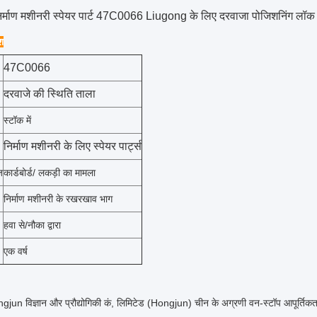
िर्माण मशीनरी स्पेयर पार्ट 47C0066 Liugong के लिए दरवाजा पोजिशनिंग लॉक
ेश
47C0066
दरवाजे की स्थिति ताला
स्टॉक में
निर्माण मशीनरी के लिए स्पेयर पार्ट्स
ज
कार्डबोर्ड/ लकड़ी का मामला
निर्माण मशीनरी के रखरखाव भाग
हवा से/नौका द्वारा
एक वर्ष
un विज्ञान और प्रौद्योगिकी कं, लिमिटेड (Hongjun) चीन के अग्रणी वन-स्टॉप आपूर्तिकर्ता