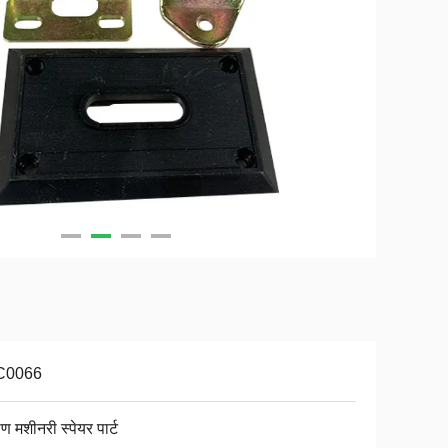
C0066
माण मशीनरी स्पेयर पार्ट