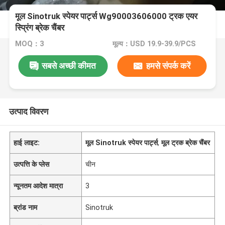
मूल Sinotruk स्पेयर पार्ट्स Wg90003606000 ट्रक एयर
स्प्रिंग ब्रेक चैंबर
MOQ：3
मूल्य：USD 19.9-39.9/PCS
सबसे अच्छी कीमत
हमसे संपर्क करें
उत्पाद विवरण
हाई लाइट:
मूल Sinotruk स्पेयर पार्ट्स
,
मूल ट्रक ब्रेक चैंबर
उत्पत्ति के प्लेस
चीन
न्यूनतम आदेश मात्रा
3
ब्रांड नाम
Sinotruk