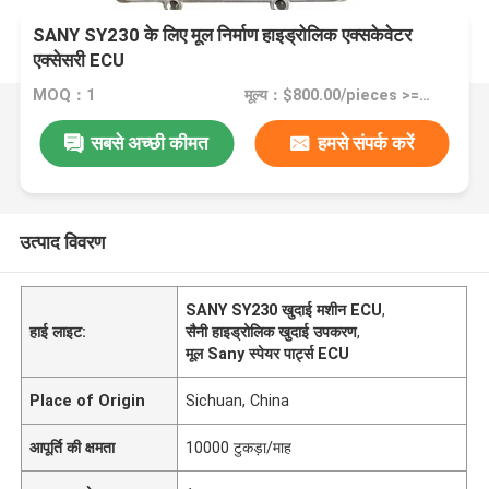
SANY SY230 के लिए मूल निर्माण हाइड्रोलिक एक्सकेवेटर
एक्सेसरी ECU
MOQ：1
मूल्य：$800.00/pieces >=1 pieces
सबसे अच्छी कीमत
हमसे संपर्क करें
उत्पाद विवरण
SANY SY230 खुदाई मशीन ECU
,
हाई लाइट:
सैनी हाइड्रोलिक खुदाई उपकरण
,
मूल Sany स्पेयर पार्ट्स ECU
Place of Origin
Sichuan, China
आपूर्ति की क्षमता
10000 टुकड़ा/माह