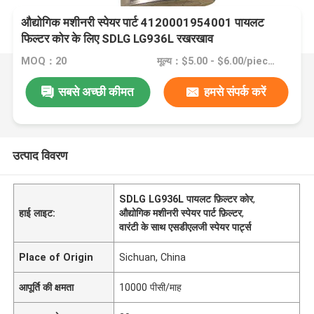
औद्योगिक मशीनरी स्पेयर पार्ट 4120001954001 पायलट
फिल्टर कोर के लिए SDLG LG936L रखरखाव
MOQ：20
मूल्य：$5.00 - $6.00/pieces
सबसे अच्छी कीमत
हमसे संपर्क करें
उत्पाद विवरण
SDLG LG936L पायलट फ़िल्टर कोर
,
हाई लाइट:
औद्योगिक मशीनरी स्पेयर पार्ट फ़िल्टर
,
वारंटी के साथ एसडीएलजी स्पेयर पार्ट्स
Place of Origin
Sichuan, China
आपूर्ति की क्षमता
10000 पीसी/माह