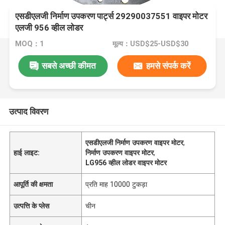
एसडीएलजी निर्माण उपकरण पार्ट्स 29290037551 वाइपर मोटर
एलजी 956 व्हील लोडर
MOQ：1
मूल्य：USD$25-USD$30
सबसे अच्छी कीमत
हमसे संपर्क करें
उत्पाद विवरण
एसडीएलजी निर्माण उपकरण वाइपर मोटर
,
हाई लाइट:
निर्माण उपकरण वाइपर मोटर
,
LG956 व्हील लोडर वाइपर मोटर
आपूर्ति की क्षमता
प्रति माह 10000 टुकड़ा
उत्पत्ति के प्लेस
चीन