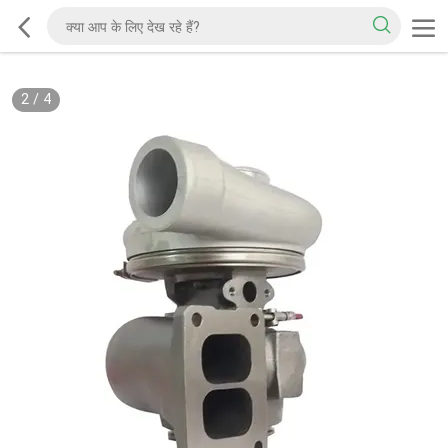
2
/
4