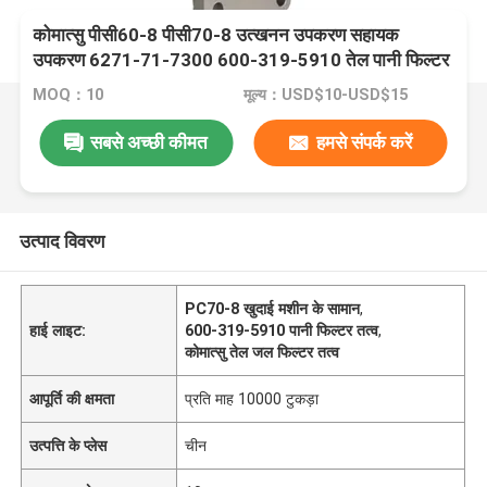
कोमात्सु पीसी60-8 पीसी70-8 उत्खनन उपकरण सहायक
उपकरण 6271-71-7300 600-319-5910 तेल पानी फिल्टर
तत्व
MOQ：10
मूल्य：USD$10-USD$15
सबसे अच्छी कीमत
हमसे संपर्क करें
उत्पाद विवरण
PC70-8 खुदाई मशीन के सामान
,
हाई लाइट:
600-319-5910 पानी फिल्टर तत्व
,
कोमात्सु तेल जल फिल्टर तत्व
आपूर्ति की क्षमता
प्रति माह 10000 टुकड़ा
उत्पत्ति के प्लेस
चीन