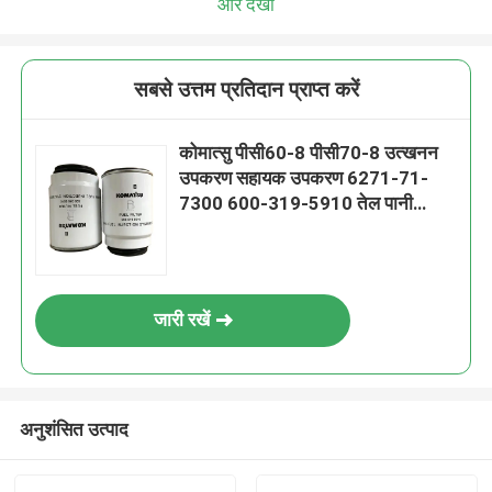
और देखो
सबसे उत्तम प्रतिदान प्राप्त करें
कोमात्सु पीसी60-8 पीसी70-8 उत्खनन
उपकरण सहायक उपकरण 6271-71-
7300 600-319-5910 तेल पानी
फिल्टर तत्व
जारी रखें
अनुशंसित उत्पाद