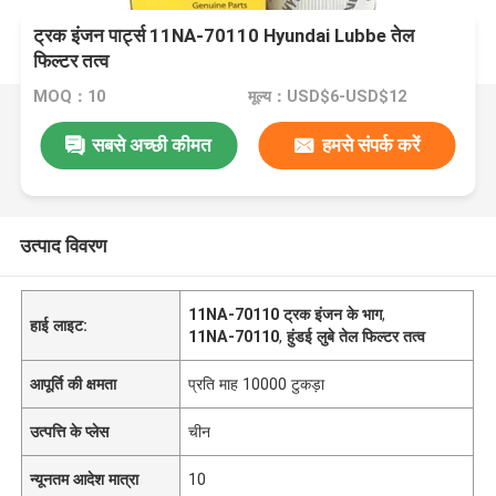
ट्रक इंजन पार्ट्स 11NA-70110 Hyundai Lubbe तेल
फिल्टर तत्व
MOQ：10
मूल्य：USD$6-USD$12
सबसे अच्छी कीमत
हमसे संपर्क करें
उत्पाद विवरण
11NA-70110 ट्रक इंजन के भाग
,
हाई लाइट:
11NA-70110
,
हुंडई लुबे तेल फिल्टर तत्व
आपूर्ति की क्षमता
प्रति माह 10000 टुकड़ा
उत्पत्ति के प्लेस
चीन
न्यूनतम आदेश मात्रा
10