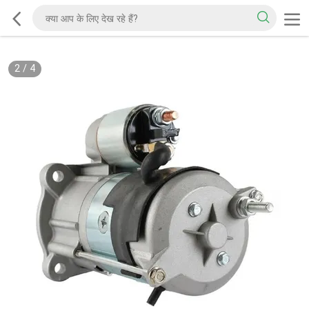
2
/
4