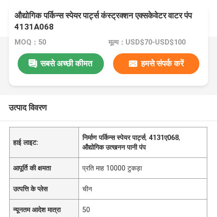
औद्योगिक पर्किन्स स्पेयर पार्ट्स कंस्ट्रक्शन एक्सकेवेटर वाटर पंप
4131A068
MOQ：50
मूल्य：USD$70-USD$100
सबसे अच्छी कीमत
हमसे संपर्क करें
उत्पाद विवरण
निर्माण पर्किन्स स्पेयर पार्ट्स
,
4131ए068
,
हाई लाइट:
औद्योगिक उत्खनन पानी पंप
आपूर्ति की क्षमता
प्रति माह 10000 टुकड़ा
उत्पत्ति के प्लेस
चीन
न्यूनतम आदेश मात्रा
50