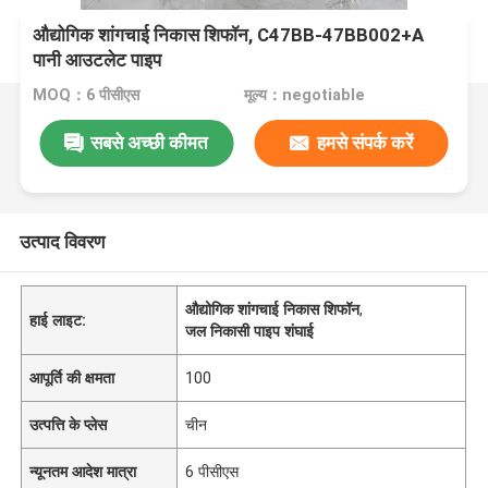
औद्योगिक शांगचाई निकास शिफॉन, C47BB-47BB002+A
पानी आउटलेट पाइप
MOQ：6 पीसीएस
मूल्य：negotiable
सबसे अच्छी कीमत
हमसे संपर्क करें
उत्पाद विवरण
औद्योगिक शांगचाई निकास शिफॉन
,
हाई लाइट:
जल निकासी पाइप शंघाई
आपूर्ति की क्षमता
100
उत्पत्ति के प्लेस
चीन
न्यूनतम आदेश मात्रा
6 पीसीएस