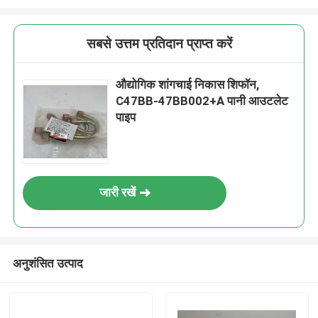
सबसे उत्तम प्रतिदान प्राप्त करें
औद्योगिक शांगचाई निकास शिफॉन,
C47BB-47BB002+A पानी आउटलेट
पाइप
जारी रखें
अनुशंसित उत्पाद