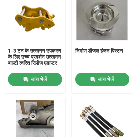
1-3 टन के उत्खनन उपकरण
निर्माण डीजल इंजन पिस्टन
के लिए उच्च प्रदर्शन उत्खनन
बाल्टी त्वरित रिलीज़ एडाप्टर
जांच भेजें
जांच भेजें
होम
उत्पाद
हमारे बारे में