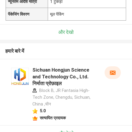
न्यूनतम आदेश मात्रा
1 टुकड़ा
पैकेजिंग विवरण
मूल पैकिंग
और देखो
हमारे बारे में
Sichuan Hongjun Science
and Technology Co., Ltd.
निर्माता प्रोफ़ाइल
Block B, JR Fantasia High-
Tech Zone, Chengdu, Sichuan,
China ,चीन
5.0
सत्यापित प्रदायक