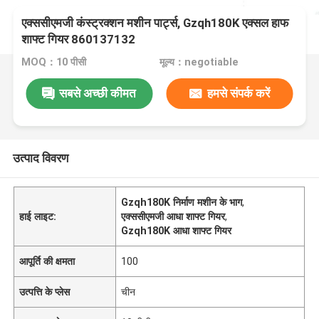
एक्ससीएमजी कंस्ट्रक्शन मशीन पार्ट्स, Gzqh180K एक्सल हाफ
शाफ्ट गियर 860137132
MOQ：10 पीसी
मूल्य：negotiable
सबसे अच्छी कीमत
हमसे संपर्क करें
उत्पाद विवरण
Gzqh180K निर्माण मशीन के भाग
,
हाई लाइट:
एक्ससीएमजी आधा शाफ्ट गियर
,
Gzqh180K आधा शाफ्ट गियर
आपूर्ति की क्षमता
100
उत्पत्ति के प्लेस
चीन