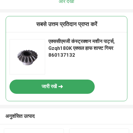
और देखो
सबसे उत्तम प्रतिदान प्राप्त करें
एक्ससीएमजी कंस्ट्रक्शन मशीन पार्ट्स,
Gzqh180K एक्सल हाफ शाफ्ट गियर
860137132
जारी रखें
अनुशंसित उत्पाद