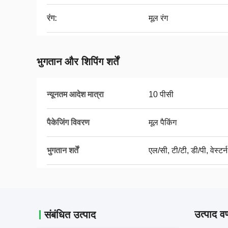
रंग:
मूल रंग
भुगतान और शिपिंग शर्तें
न्यूनतम आदेश मात्रा
10 पीसी
पैकेजिंग विवरण
मूल पैकिंग
भुगतान शर्तें
एल/सी, टी/टी, डी/पी, वेस्टर्
उत्पाद वर
संबंधित उत्पाद