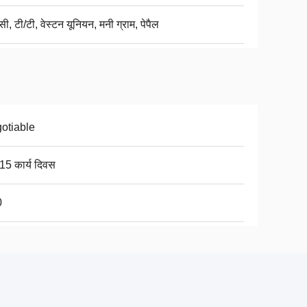
ी, टी/टी, वेस्टन यूनियन, मनी ग्राम, पेपैल
otiable
15 कार्य दिवस
0