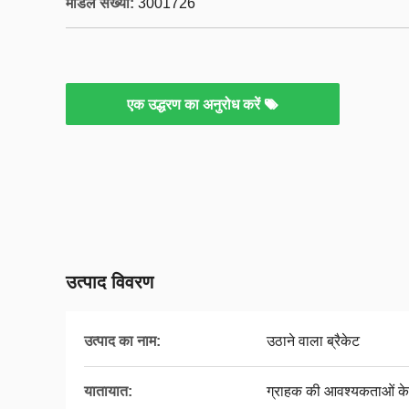
मॉडल संख्या:
3001726
एक उद्धरण का अनुरोध करें
उत्पाद विवरण
उत्पाद का नाम:
उठाने वाला ब्रैकेट
यातायात:
ग्राहक की आवश्यकताओं के