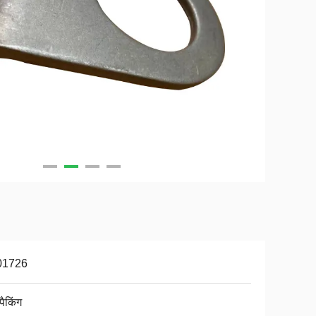
01726
पैकिंग