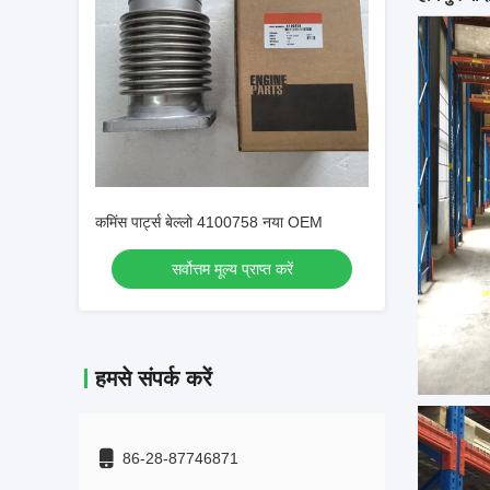
कमिंस पार्ट्स बेल्लो 4100758 नया OEM
सर्वोत्तम मूल्य प्राप्त करें
हमसे संपर्क करें
86-28-87746871