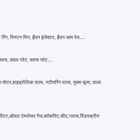
रिंग, पिस्टन पिन, ईंधन इंजेक्टर, ईंधन आम रेल....
लच, दबाव प्लेट, क्लच प्लेट....
 मोटर,हाइड्रोलिक वाल्व, स्टीयरिंग वाल्व, मुख्य मूल्य, वाल्व
ीडमीटर,ऑयल टेम्परेचर गेज,कॉकपिट,सीट,ग्लास,विंडस्क्रीन