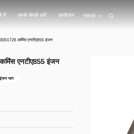
 में
हमसे संपर्क करें
आयोजन
Hindi
ैकेट 3001726 कमिंस एनटीए855 इंजन
26 कमिंस एनटीए855 इंजन
ंजन भाग