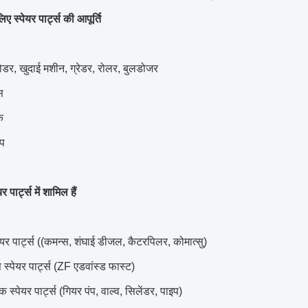
िए स्पेयर पार्ट्स की आपूर्ति
ोडर, खुदाई मशीन, ग्रेडर, रोलर, बुलडोजर
स
क
ंप
र पार्ट्स में शामिल हैं
ेयर पार्ट्स ((कमन्स, शंघाई डीजल, कैटरपिलर, कोमात्सु)
स्पेयर पार्ट्स (ZF एडवांस्ड फास्ट)
 स्पेयर पार्ट्स (गियर पंप, वाल्व, सिलेंडर, पाइप)