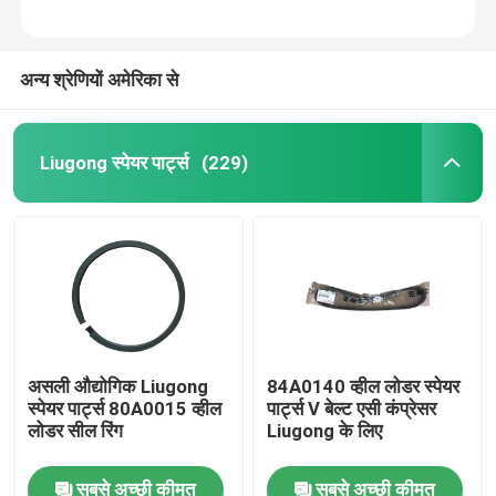
अन्य श्रेणियों अमेरिका से
Liugong स्पेयर पार्ट्स
(229)
होम
असली औद्योगिक Liugong
84A0140 व्हील लोडर स्पेयर
स्पेयर पार्ट्स 80A0015 व्हील
पार्ट्स V बेल्ट एसी कंप्रेसर
उत्पाद
लोडर सील रिंग
Liugong के लिए
सबसे अच्छी कीमत
सबसे अच्छी कीमत
हमारे बारे में