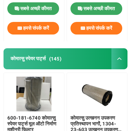
सबसे अच्छी कीमत
सबसे अच्छी कीमत
वीचाई स्पेयर पार्ट्स
हमसे संपर्क करें
हमसे संपर्क करें
सनी स्पेयर पार्ट्स
पर्किन्स स्पेयर पार्ट्स
कोमात्सु स्पेयर पार्ट्स
(145)
हुंडई स्पेयर पार्ट्स
लोवोल पार्ट्स
शांगचाई स्पेयर पार्ट्स
600-181-6740 कोमात्सु
कोमात्सु उत्खनन उपकरण
स्पेयर पार्ट्स मूल ऑटो निर्माण
प्रतिस्थापन भागों, 1304-
ISUZU स्पेयर पार्ट
मशीनरी फिल्टर
23-603 उत्खनन उपकरण