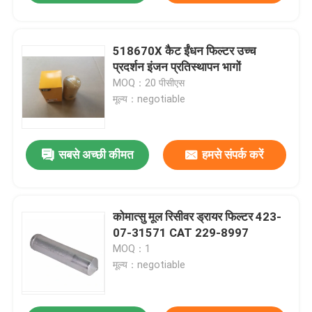
518670X कैट ईंधन फिल्टर उच्च
प्रदर्शन इंजन प्रतिस्थापन भागों
MOQ：20 पीसीएस
मूल्य：negotiable
सबसे अच्छी कीमत
हमसे संपर्क करें
कोमात्सु मूल रिसीवर ड्रायर फिल्टर 423-
07-31571 CAT 229-8997
MOQ：1
मूल्य：negotiable