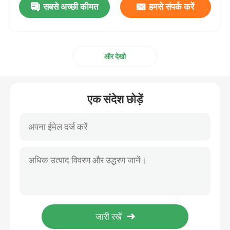
सबसे अच्छी कीमत
हमसे संपर्क करें
और देखो
एक संदेश छोड़ें