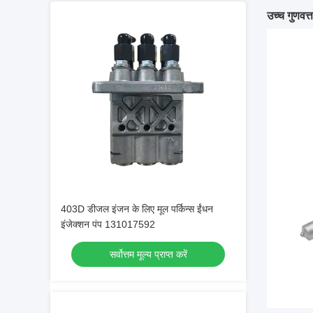
उच्च गुणवत्
403D डीजल इंजन के लिए मूल पर्किन्स ईंधन
इंजेक्शन पंप 131017592
सर्वोत्तम मूल्य प्राप्त करें