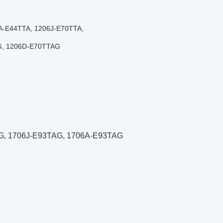
A-E44TTA, 1206J-E70TTA,
G, 1206D-E70TTAG
G, 1706J-E93TAG, 1706A-E93TAG