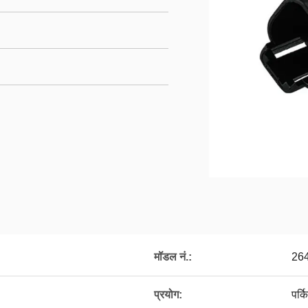
मॉडल नं.:
26
प्रयोग:
पर्क