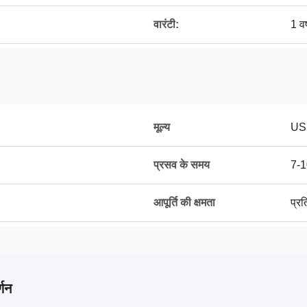
वारंटी:
1 वर
मूल्य
US
प्रसव के समय
7-1
आपूर्ति की क्षमता
प्र
्णन