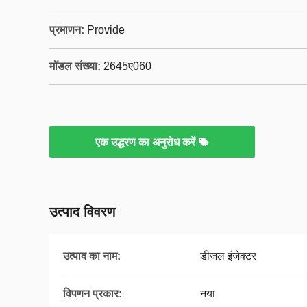
प्रमाणन:
Provide
मॉडल संख्या:
2645ए060
एक उद्धरण का अनुरोध करें
उत्पाद विवरण
उत्पाद का नाम:
डीजल इंजेक्टर
विपणन प्रकार:
नया