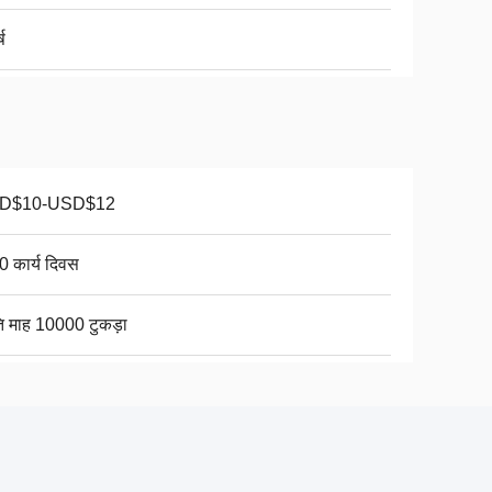
्ष
D$10-USD$12
0 कार्य दिवस
ति माह 10000 टुकड़ा